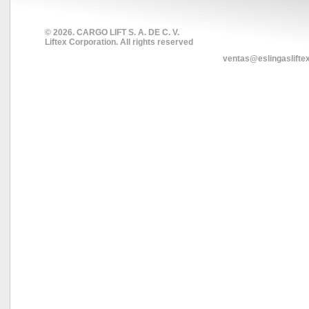
© 2026. CARGO LIFT S. A. DE C. V.
Liftex Corporation. All rights reserved
ventas@eslingaslifte